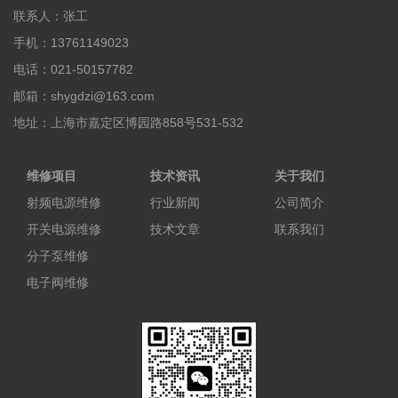
联系人：张工
手机：13761149023
电话：021-50157782
邮箱：shygdzi@163.com
地址：上海市嘉定区博园路858号531-532
维修项目
技术资讯
关于我们
射频电源维修
行业新闻
公司简介
开关电源维修
技术文章
联系我们
分子泵维修
电子阀维修