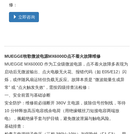
修：
立即咨询
MUEGGE牧歌微波电源MX6000D点不着火故障维修
MUEGGE MX6000D 作为工业级微波电源，点不着火故障多表现为
启动后无微波输出、点火电极无火花、报错代码（如 E05/E12）闪
烁，或伴随风扇运转但负载无反应。故障本质是 “微波能量生成异
常” 或 “点火触发失效”，需按四级排查法检修：
一、安全前置与基础诊断
安全防护：维修前必须断开 380V 主电源，拔除信号控制线，等待
10 分钟释放高压电容残余电荷（用绝缘螺丝刀短接电容两端放
电），佩戴绝缘手套与护目镜，避免微波泄漏与触电风险。
基础排查：