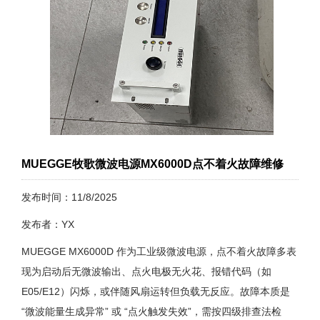
MUEGGE牧歌微波电源MX6000D点不着火故障维修
发布时间：11/8/2025
发布者：YX
MUEGGE MX6000D 作为工业级微波电源，点不着火故障多表
现为启动后无微波输出、点火电极无火花、报错代码（如
E05/E12）闪烁，或伴随风扇运转但负载无反应。故障本质是
“微波能量生成异常” 或 “点火触发失效”，需按四级排查法检