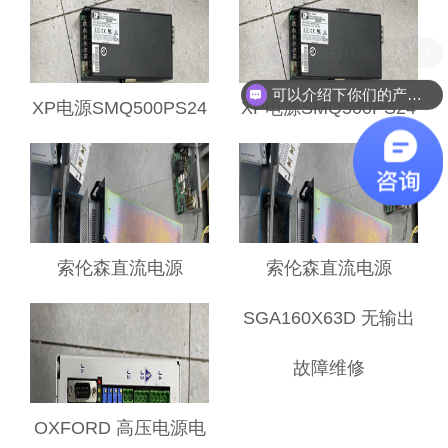
障维修
现在有优惠活动么？
可以介绍下你们的产品么？
XP电源SMQ500PS24
XP电源SMQ500PS24
启动与控制电路故障
有异响故障维修
维修
索伦森直流电源
索伦森直流电源
SGA160X63D频繁触
SGA160X63D 无输出
发过载故障维修
故障维修
OXFORD 高压电源电