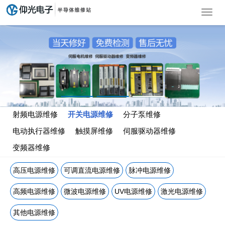
导
航
菜
单
射频电源维修
开关电源维修
分子泵维修
电动执行器维修
触摸屏维修
伺服驱动器维修
变频器维修
高压电源维修
可调直流电源维修
脉冲电源维修
高频电源维修
微波电源维修
UV电源维修
激光电源维修
其他电源维修